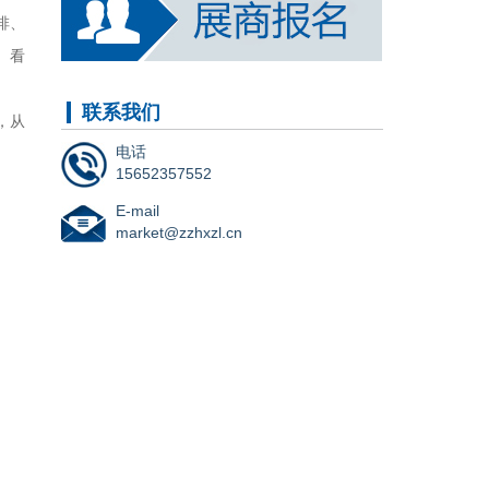
啡、
、看
联系我们
，从
电话
15652357552
E-mail
market@zzhxzl.cn