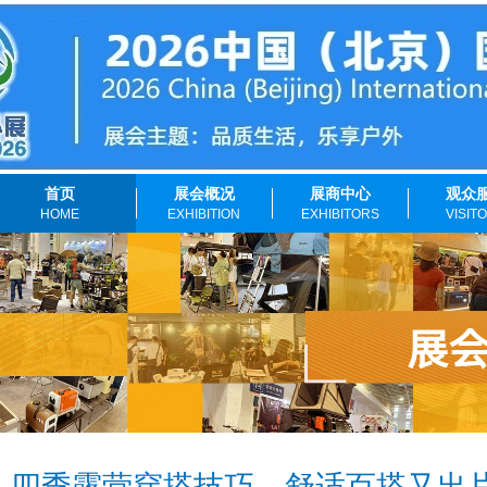
首页
展会概况
展商中心
观众
HOME
EXHIBITION
EXHIBITORS
VISIT
四季露营穿搭技巧，舒适百搭又出