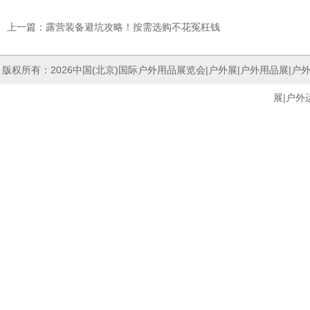
上一篇：露营装备避坑攻略！按需选购不花冤枉钱
版权所有：2026中国(北京)国际户外用品展览会|户外展|
户外用品展
|户
展
|户外