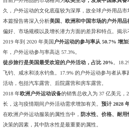
目前户外用品的市场格局为
欧美主导，发展中国家具备
久，户外运动的文化底蕴较为深厚，故全球户外用品市
本篇报告将深入分析
美国、欧洲和中国市场的户外用品
偏好、市场规模以及增长潜力方面的差异和特点。揭示
2019 年到 2020 年美国
户外运动的参与率从 50.7% 增加到
年，户外运动参与率高达 57.3%。
徒步旅行是美国最受欢迎的户外活动，占比 20%
。18
飞钓、咸水和淡水钓鱼。17.9% 的户外运动参与者从事
活动，包括汽车露营、后院露营和房车露营。
2018 年
欧洲户外运动设备
的销售总收入为 37 亿美元，2
长，这与疫情期间户外活动需求增加有关。
预计 2028 
在欧洲户外运动服装的属性当中，
防水性、价格、耐用
决策的因素，其中防水性是最重要的属性。