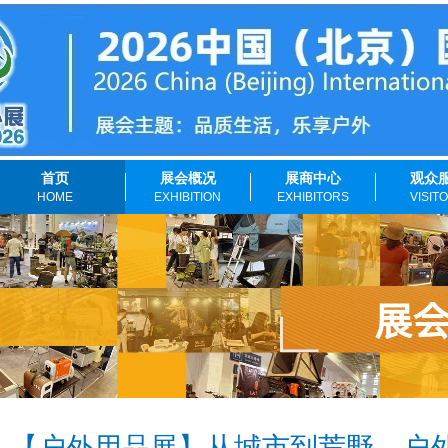
首页
展会概况
展商中心
观众
HOME
EXHIBITION
EXHIBITORS
VISIT
【户外用品展】从城市到荒野，户外