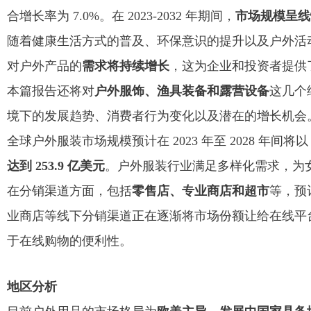
合增长率为 7.0%。在 2023-2032 年期间，
市场规模呈线
随着健康生活方式的普及、环保意识的提升以及户外活
对户外产品的
需求将持续
增长
，这为企业和投资者提供
本篇报告还将对
户外服饰、渔具装备和露营设备
这几个
境下的发展趋势、消费者行为变化以及潜在的增长机会
全球户外服装市场规模预计在 2023 年至 2028 年间将以
达到 253.9 亿美元
。户外服装行业满足多样化需求，为
在分销渠道方面，包括
零售店、专业商店和超市
等，预
业商店等线下分销渠道正在逐渐将市场份额让给在线平
于在线购物的便利性。
地区分析