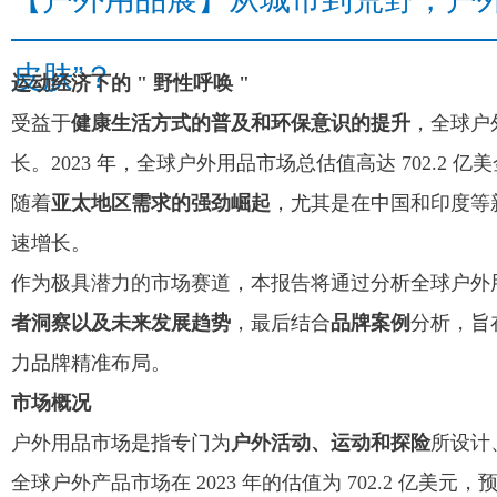
皮肤”？
运动经济下的 " 野性呼唤 "
受益于
健康生活方式的普及和环保意识的提升
，全球户
长。2023 年，全球户外用品市场总估值高达 702.2 亿美金
随着
亚太地区需求的强劲崛起
，尤其是在中国和印度等新
速增长。
作为极具潜力的市场赛道，本报告将通过分析全球户外
者洞察以及未来发展趋势
，最后结合
品牌案例
分析，旨
力品牌精准布局。
市场概况
户外用品市场是指专门为
户外活动、运动和探险
所设计
全球户外产品市场在 2023 年的估值为 702.2 亿美元，预