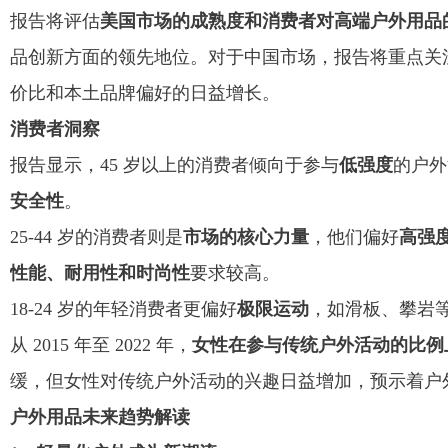
报告将评估
美国市场的成熟度和消费者对高端户外用品
品创新方面的领先地位。对于中国市场，报告将重点关
价比和本土品牌偏好的日益增长。
消费者洞察
报告显示，45 岁以上的消费者倾向于参与
低强度
的户外
安全性
。
25-44 岁的消费者则是
市场的核心力量
，他们偏好
高强
性能、耐用性和时尚性
要求较高。
18-24 岁的年轻消费者更偏好
极限运动
，如滑板、攀岩
从 2015 年至 2022 年，
女性在参与传统户外活动的比例
缓，但女性对传统户外活动的兴趣日益增加，预示着户
户外用品未来趋势解读